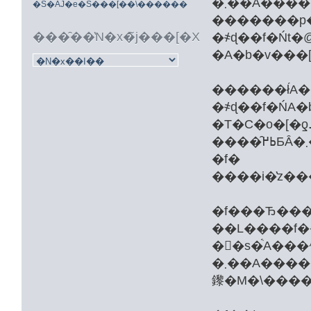
�܂��A�����A��@�ɍ쐬�A�A�b�v���[�h���ꂽ�f�掚
�S�ẴJ�e�S���[��\������
�������p
�҂ɖ��f�Ńt�
���̑��̔N�x�̃j���[�X
������ł́
�҂ɖ��f�ŃA
�T�C�o�[�ƍߑ΍�ۂɎ����܂��v�����A
����̑ߕ߂ƂȂ�܂����B�܂��A��@�ɃA�b�v���[�h���ꂽ
�f���Ђ��
��L����f��̉
�󂷂�s�ׂ́A���
�܂��A�������f���Ђɖ��f�ŃC���^�[�l�b�g��ɃA�b�v���[�h����s�ׂ́A�f���Ђ����Y�f��ɂ��ėL���
鑗�M�\���